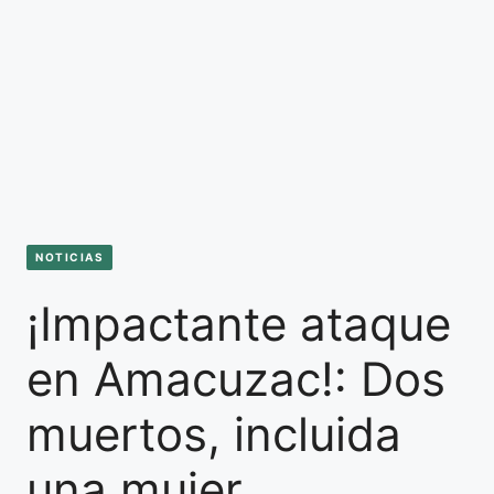
NOTICIAS
¡Impactante ataque
en Amacuzac!: Dos
muertos, incluida
una mujer