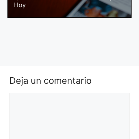
Hoy
Deja un comentario
Comentario