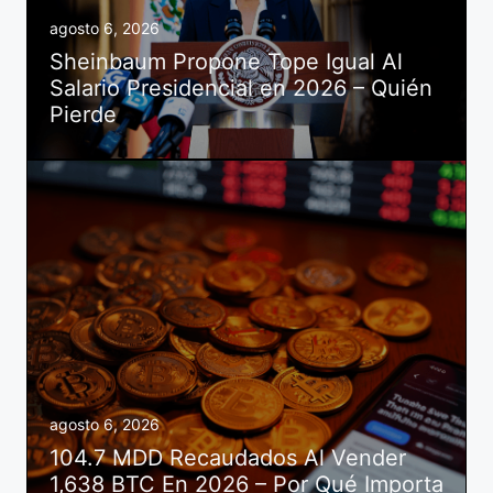
agosto 6, 2026
Sheinbaum Propone Tope Igual Al
Salario Presidencial en 2026 – Quién
Pierde
agosto 6, 2026
104.7 MDD Recaudados Al Vender
1,638 BTC En 2026 – Por Qué Importa