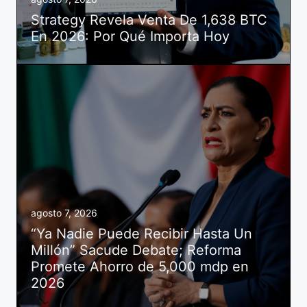
Strategy Revela Venta De 1,638 BTC
En 2026: Por Qué Importa Hoy
agosto 7, 2026
“Ya Nadie Puede Recibir Hasta Un
Millón” Sacude Debate; Reforma
Promete Ahorro de 5,000 mdp en
2026