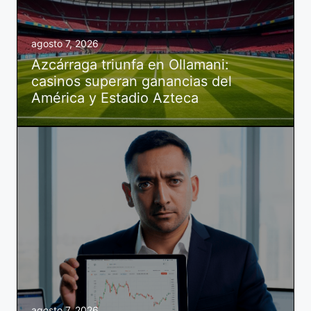
agosto 7, 2026
Azcárraga triunfa en Ollamani:
casinos superan ganancias del
América y Estadio Azteca
agosto 7, 2026