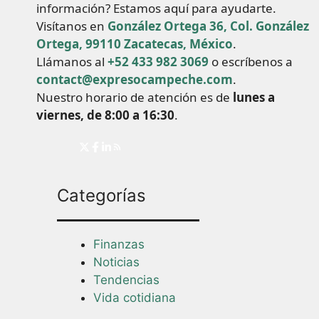
información? Estamos aquí para ayudarte.
Visítanos en
González Ortega 36, Col. González
Ortega, 99110 Zacatecas, México
.
Llámanos al
+52 433 982 3069
o escríbenos a
contact@expresocampeche.com
.
Nuestro horario de atención es de
lunes a
viernes, de 8:00 a 16:30
.
Categorías
Finanzas
Noticias
Tendencias
Vida cotidiana