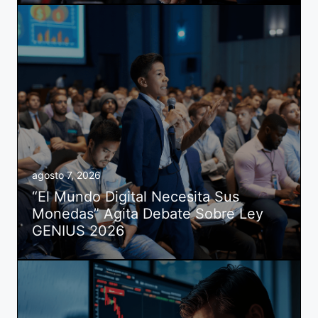
agosto 7, 2026
“El Mundo Digital Necesita Sus
Monedas” Agita Debate Sobre Ley
GENIUS 2026