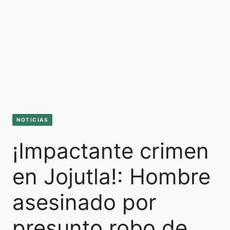
NOTICIAS
¡Impactante crimen
en Jojutla!: Hombre
asesinado por
presunto robo de