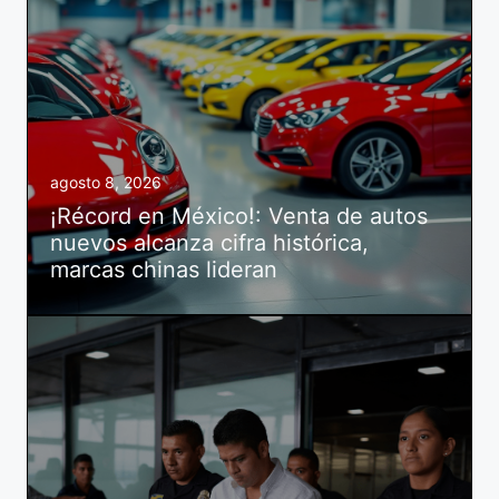
agosto 8, 2026
¡Récord en México!: Venta de autos
nuevos alcanza cifra histórica,
marcas chinas lideran