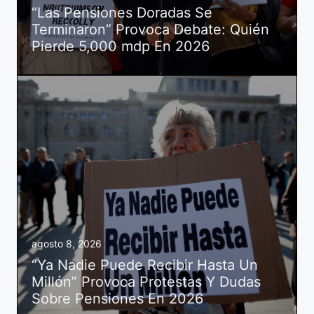
“Las Pensiones Doradas Se
Terminaron” Provoca Debate: Quién
Pierde 5,000 mdp En 2026
agosto 8, 2026
“Ya Nadie Puede Recibir Hasta Un
Millón” Provoca Protestas Y Dudas
Sobre Pensiones En 2026