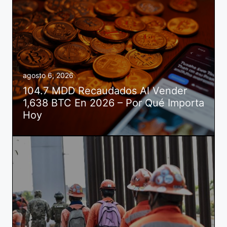
agosto 6, 2026
104.7 MDD Recaudados Al Vender
1,638 BTC En 2026 – Por Qué Importa
Hoy