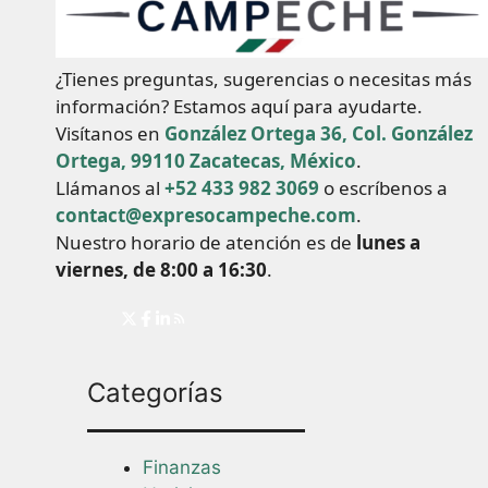
¿Tienes preguntas, sugerencias o necesitas más
información? Estamos aquí para ayudarte.
Visítanos en
González Ortega 36, Col. González
Ortega, 99110 Zacatecas, México
.
Llámanos al
+52 433 982 3069
o escríbenos a
contact@expresocampeche.com
.
Nuestro horario de atención es de
lunes a
viernes, de 8:00 a 16:30
.
Categorías
Finanzas