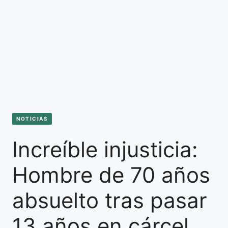
NOTICIAS
Increíble injusticia:
Hombre de 70 años
absuelto tras pasar
13 años en cárcel