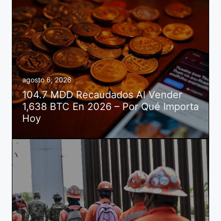
agosto 6, 2026
104.7 MDD Recaudados Al Vender
1,638 BTC En 2026 – Por Qué Importa
Hoy