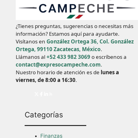
¿Tienes preguntas, sugerencias o necesitas más
información? Estamos aquí para ayudarte.
Visítanos en
González Ortega 36, Col. González
Ortega, 99110 Zacatecas, México
.
Llámanos al
+52 433 982 3069
o escríbenos a
contact@expresocampeche.com
.
Nuestro horario de atención es de
lunes a
viernes, de 8:00 a 16:30
.
Categorías
Finanzas