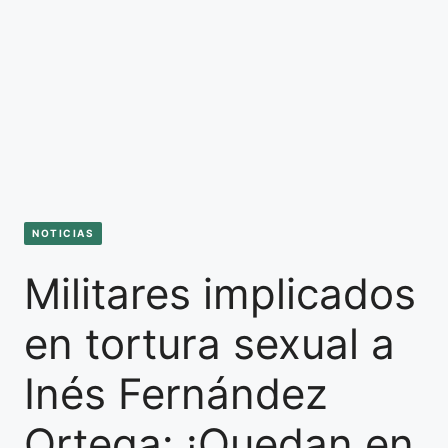
NOTICIAS
Militares implicados
en tortura sexual a
Inés Fernández
Ortega: ¡Quedan en