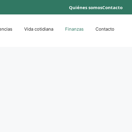
Quiénes somos
Contacto
encias
Vida cotidiana
Finanzas
Contacto