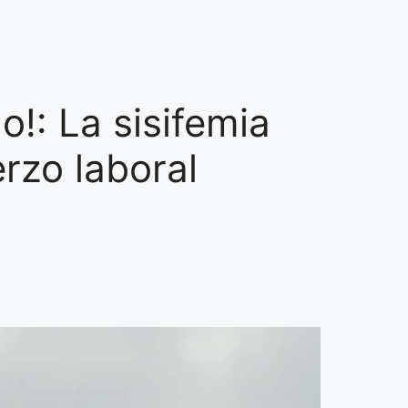
o!: La sisifemia
erzo laboral