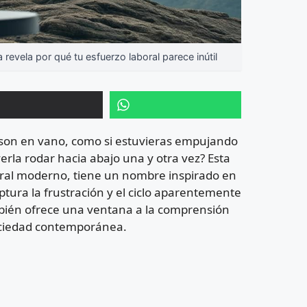
revela por qué tu esfuerzo laboral parece inútil
o son en vano, como si estuvieras empujando
rla rodar hacia abajo una y otra vez? Esta
ral moderno, tiene un nombre inspirado en
aptura la frustración y el ciclo aparentemente
bién ofrece una ventana a la comprensión
 sociedad contemporánea.