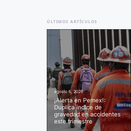
ÚLTIMOS ARTÍCULOS
agosto 6, 2026
¡Alerta en Pemex!:
Duplica índice de
gravedad en accidentes
este trimestre