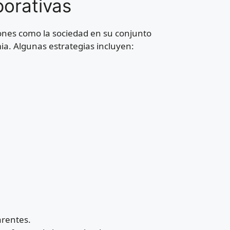
porativas
iones como la sociedad en su conjunto
mia. Algunas estrategias incluyen:
arentes.