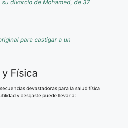
re su divorcio de Mohamed, de 37
riginal para castigar a un
y Física
secuencias devastadoras para la salud física
tilidad y desgaste puede llevar a: