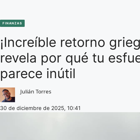
FINANZAS
¡Increíble retorno grieg
revela por qué tu esfu
parece inútil
Julián Torres
30 de diciembre de 2025, 10:41