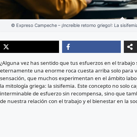
© Expreso Campeche – ¡Increíble retorno griego!: La sisifemia 
¿Alguna vez has sentido que tus esfuerzos en el trabaj
eternamente una enorme roca cuesta arriba solo para ve
sensación, que muchos experimentan en el ámbito labo
la mitología griega: la sisifemia. Este concepto no solo c
interminable de esfuerzo sin recompensa, sino que tam
de nuestra relación con el trabajo y el bienestar en la