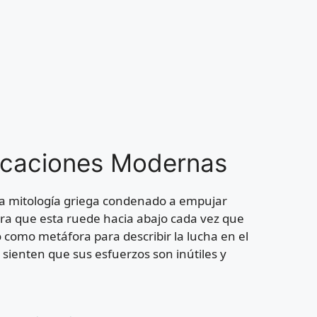
licaciones Modernas
 la mitología griega condenado a empujar
ra que esta ruede hacia abajo cada vez que
o como metáfora para describir la lucha en el
ienten que sus esfuerzos son inútiles y