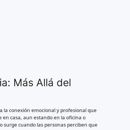
a: Más Allá del
e a la conexión emocional y profesional que
e en casa, aun estando en la oficina o
o surge cuando las personas perciben que