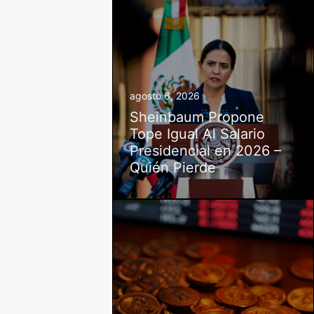
agosto 6, 2026
Sheinbaum Propone
Tope Igual Al Salario
Presidencial en 2026 –
Quién Pierde