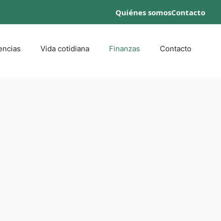
Quiénes somos
Contacto
encias
Vida cotidiana
Finanzas
Contacto