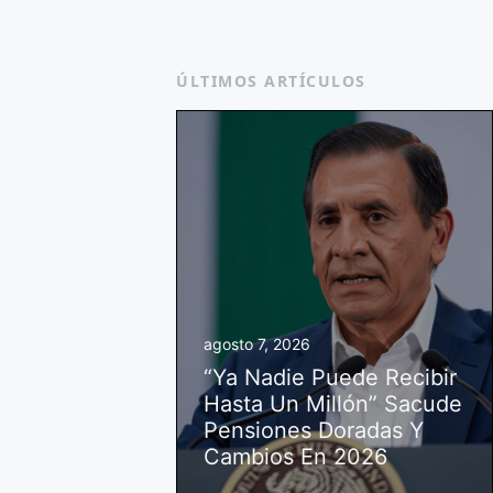
ÚLTIMOS ARTÍCULOS
agosto 7, 2026
“Ya Nadie Puede Recibir
Hasta Un Millón” Sacude
Pensiones Doradas Y
Cambios En 2026