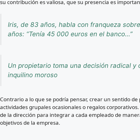
su contribución es valiosa, que su presencia es importa
Iris, de 83 años, habla con franqueza sob
años: “Tenía 45 000 euros en el banco…”
Un propietario toma una decisión radical y o
inquilino moroso
Contrario a lo que se podría pensar, crear un sentido d
actividades grupales ocasionales o regalos corporativos
de la dirección para integrar a cada empleado de manera 
objetivos de la empresa.