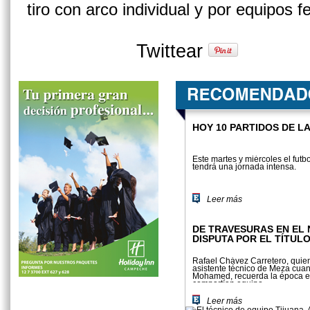
tiro con arco individual y por equipos 
Twittear
HOY 10 PARTIDOS DE LA
Este martes y miércoles el fut
tendrá una jornada intensa.
Leer más
DE TRAVESURAS EN EL 
DISPUTA POR EL TÍTUL
Rafael Chávez Carretero, quien
asistente técnico de Meza cuan
Mohamed, recuerda la época 
compartían equipo.
Leer más