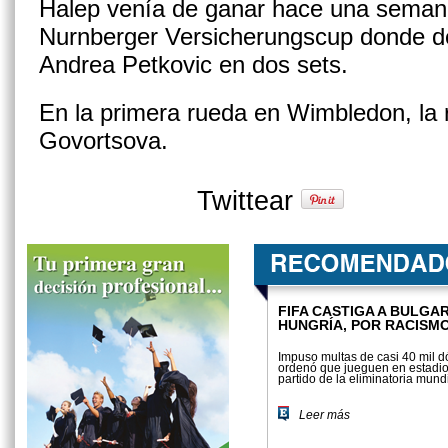
Halep venía de ganar hace una semana
Nurnberger Versicherungscup donde de
Andrea Petkovic en dos sets.
En la primera rueda en Wimbledon, la
Govortsova.
Twittear
FIFA CASTIGA A BULGAR
HUNGRÍA, POR RACISM
Impuso multas de casi 40 mil d
ordenó que jueguen en estadio
partido de la eliminatoria mundi
Leer más