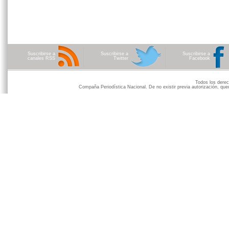
Suscribirse a
Suscribirse a
Suscribirse a
canales RSS
Twitter
Facebook
Todos los der
Compaña Periodística Nacional. De no existir previa autorización, qued