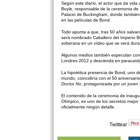
Según este diario, el actor que da vida
Boyle, responsable de la ceremonia de 
Palacio de Buckingham, donde también e
en las películas de Bond.
Todo apunta a que, tras 50 años salva
será nombrado Caballero del Imperio Bri
soberana en un vídeo que se verá dura
Algunos medios también especulan con l
Londres 2012 y descienda en paracaídas
La hipotética presencia de Bond, uno de
mundo, coincidiría con el 50 aniversario
Doctor No
, protagonizada por un joven
El contenido de la ceremonia de inaugur
Olímpico, es uno de los secretos mejo
oficialmente ningún detalle.
Twittear