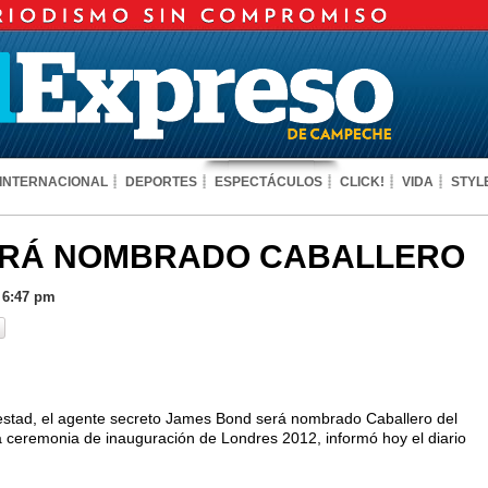
INTERNACIONAL
DEPORTES
ESPECTÁCULOS
CLICK!
VIDA
STYL
ERÁ NOMBRADO CABALLERO
 6:47 pm
jestad, el agente secreto James Bond será nombrado Caballero del
 la ceremonia de inauguración de Londres 2012, informó hoy el diario