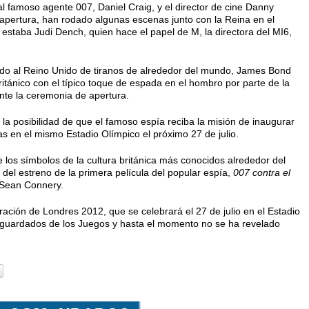
 al famoso agente 007, Daniel Craig, y el director de cine Danny
apertura, han rodado algunas escenas junto con la Reina en el
staba Judi Dench, quien hace el papel de M, la directora del MI6,
ndo al Reino Unido de tiranos de alrededor del mundo, James Bond
tánico con el típico toque de espada en el hombro por parte de la
nte la ceremonia de apertura.
a posibilidad de que el famoso espía reciba la misión de inaugurar
 en el mismo Estadio Olímpico el próximo 27 de julio.
 los símbolos de la cultura británica más conocidos alrededor del
 del estreno de la primera película del popular espía,
007 contra el
 Sean Connery.
ación de Londres 2012, que se celebrará el 27 de julio en el Estadio
r guardados de los Juegos y hasta el momento no se ha revelado