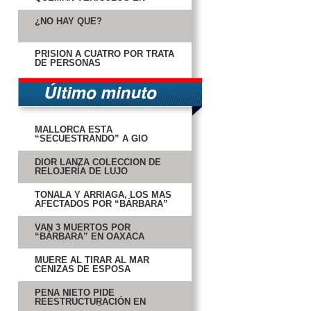
CARMEN
¿NO HAY QUÉ?
PRISIÓN A CUATRO POR TRATA
DE PERSONAS
MALLORCA ESTÁ
“SECUESTRANDO” A GIO
DIOR LANZA COLECCIÓN DE
RELOJERÍA DE LUJO
TONALÁ Y ARRIAGA, LOS MÁS
AFECTADOS POR “BÁRBARA”
VAN 3 MUERTOS POR
“BÁRBARA” EN OAXACA
MUERE AL TIRAR AL MAR
CENIZAS DE ESPOSA
PEÑA NIETO PIDE
REESTRUCTURACIÓN EN
PROCURADURÍAS