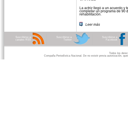
La actriz llegó a un acuerdo y 
completar un programa de 90 d
rehabilitación.
Leer más
Suscribirse a
Suscribirse a
Suscribirse a
canales RSS
Twitter
Facebook
Todos los der
Compaña Periodística Nacional. De no existir previa autorización, qued