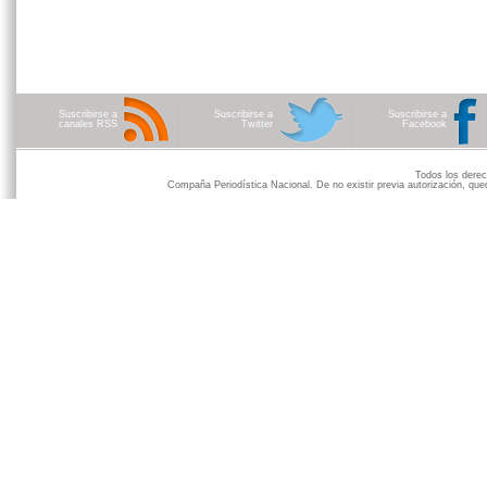
Suscribirse a
Suscribirse a
Suscribirse a
canales RSS
Twitter
Facebook
Todos los der
Compaña Periodística Nacional. De no existir previa autorización, qued