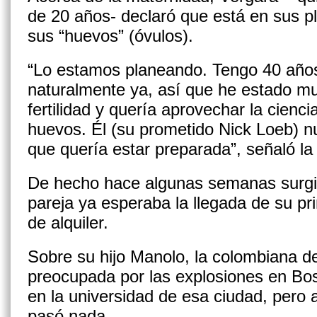
de 20 años- declaró que está en sus p
sus “huevos” (óvulos).
“Lo estamos planeando. Tengo 40 año
naturalmente ya, así que he estado m
fertilidad y quería aprovechar la cienc
huevos. Él (su prometido Nick Loeb) nu
que quería estar preparada”, señaló la
De hecho hace algunas semanas surgió
pareja ya esperaba la llegada de su pr
de alquiler.
Sobre su hijo Manolo, la colombiana d
preocupada por las explosiones en Bos
en la universidad de esa ciudad, pero
pasó nada.