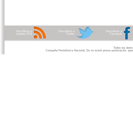
Suscribirse a
Suscribirse a
Suscribirse a
canales RSS
Twitter
Facebook
Todos los der
Compaña Periodística Nacional. De no existir previa autorización, qued