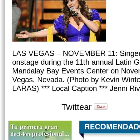
LAS VEGAS – NOVEMBER 11: Singer J
onstage during the 11th annual Lati
Mandalay Bay Events Center on Novem
Vegas, Nevada. (Photo by Kevin Winte
LARAS) *** Local Caption *** Jenni Ri
Twittear