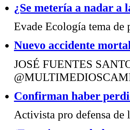
¿Se metería a nadar a 
Evade Ecología tema de p
Nuevo accidente morta
JOSÉ FUENTES SANT
@MULTIMEDIOSCAMPE
Confirman haber perdi
Activista pro defensa de lo