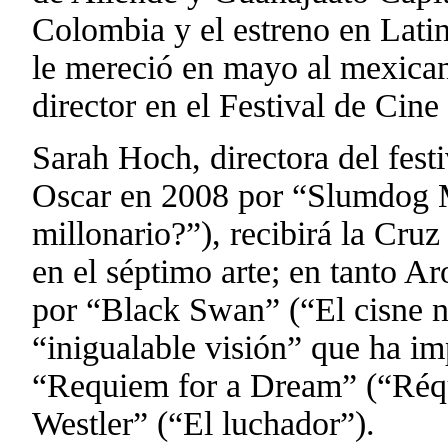
Colombia y el estreno en Latin
le mereció en mayo al mexican
director en el Festival de Cin
Sarah Hoch, directora del fest
Oscar en 2008 por “Slumdog M
millonario?”), recibirá la Cruz
en el séptimo arte; en tanto 
por “Black Swan” (“El cisne n
“inigualable visión” que ha i
“Requiem for a Dream” (“Réq
Westler” (“El luchador”).