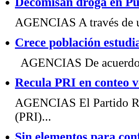
Decomisan droga en Pu
AGENCIAS A través de u
Crece población estud
AGENCIAS De acuerdo c
Recula PRI en conteo v
AGENCIAS El Partido Rev
(PRI)...
Sin elementos para con