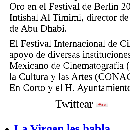
Oro en el Festival de Berlín 
Intishal Al Timimi, director d
de Abu Dhabi.
El Festival Internacional de C
apoyo de diversas instituciones
Mexicano de Cinematografía (
la Cultura y las Artes (CON
En Corto y el H. Ayuntamient
Twittear
La Virgen les habla