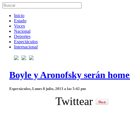
Inicio
Estado
Voces
Nacional
Deportes
Espectáculos
Internacional
Boyle y Aronofsky serán home
Espectáculos, Lunes 8 julio, 2013 a las 5:42 pm
Twittear