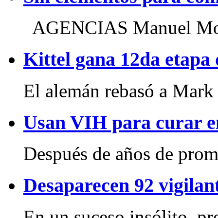
AGENCIAS Manuel Mond
Kittel gana 12da etapa 
El alemán rebasó a Mark
Usan VIH para curar e
Después de años de prome
Desaparecen 92 vigilant
En un suceso insólito, pre