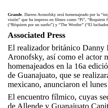
Grande
. Darren Aronofsky será homenajeado por la “ini
visión” que ha impreso en filmes como “Pi”, “Requiem 
(“Réquiem por un sueño”) y “The Westler” (“El luchado
Associated Press
El realizador británico Danny
Aronofsky, así como el actor 
homenajeados en la 16a edición
de Guanajuato, que se realizará
mexicano, anunciaron el lunes
El encuentro fílmico, cuyas se
de Allende y Guanajuato Capit