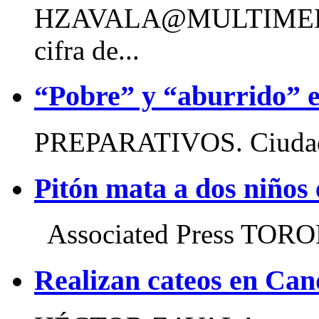
HZAVALA@MULTIMED
cifra de...
“Pobre” y “aburrido” e
PREPARATIVOS. Ciudad d
Pitón mata a dos niños
Associated Press TORO
Realizan cateos en Can