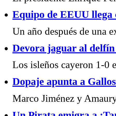
Equipo de EEUU llega 
Un año después de una ex
Devora jaguar al delfín
Los isleños cayeron 1-0 e
Dopaje apunta a Gallos
Marco Jiménez y Amaury 
Un Pirata emigra a ¡T