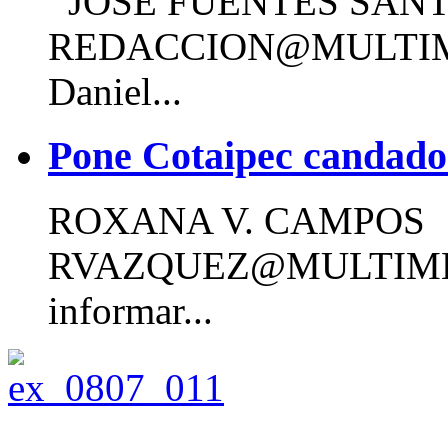
JOSÉ FUENTES SAN
REDACCION@MULTI
Daniel...
Pone Cotaipec candados 
ROXANA V. CAMPOS
RVAZQUEZ@MULTIME
informar...