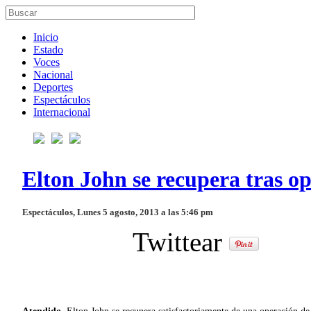
Inicio
Estado
Voces
Nacional
Deportes
Espectáculos
Internacional
Elton John se recupera tras o
Espectáculos, Lunes 5 agosto, 2013 a las 5:46 pm
Twittear