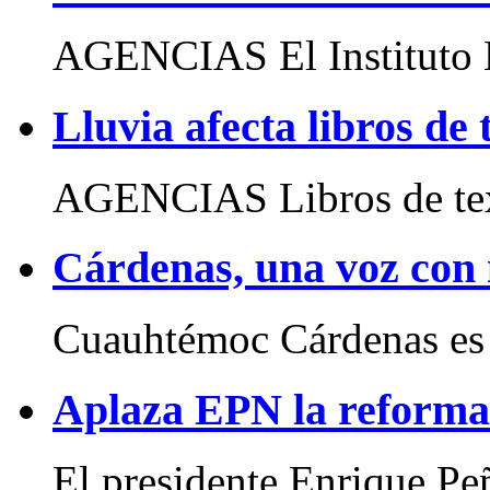
AGENCIAS El Instituto N
Lluvia afecta libros de
AGENCIAS Libros de text
Cárdenas, una voz con
Cuauhtémoc Cárdenas es u
Aplaza EPN la reforma
El presidente Enrique Peñ