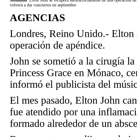
Atendido
. Elton John se recupera satisfactoriamente de una operación de
volverá a dar conciertos en septiembre
AGENCIAS
Londres, Reino Unido.- Elton 
operación de apéndice.
John se sometió a la cirugía l
Princess Grace en Mónaco, cerc
informó el publicista del músic
El mes pasado, Elton John can
fue atendido por una inflamaci
formado alrededor de un absce