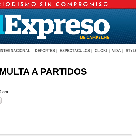
INTERNACIONAL
DEPORTES
ESPECTÁCULOS
CLICK!
VIDA
STYL
 MULTA A PARTIDOS
20 am