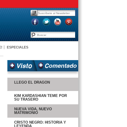
E!
ESPECIALES
LLEGÓ EL DRAGÓN
KIM KARDASHIAN TEME POR
SU TRASERO
NUEVA VIDA, NUEVO
MATRIMONIO
CRISTO NEGRO: HISTORIA Y
LEYENDA