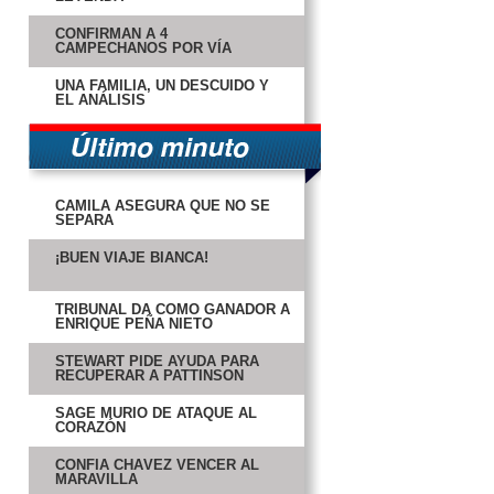
CONFIRMAN A 4
CAMPECHANOS POR VÍA
PLURI
UNA FAMILIA, UN DESCUIDO Y
EL ANÁLISIS
CAMILA ASEGURA QUE NO SE
SEPARA
¡BUEN VIAJE BIANCA!
TRIBUNAL DA COMO GANADOR A
ENRIQUE PEÑA NIETO
STEWART PIDE AYUDA PARA
RECUPERAR A PATTINSON
SAGE MURIÓ DE ATAQUE AL
CORAZÓN
CONFÍA CHÁVEZ VENCER AL
MARAVILLA