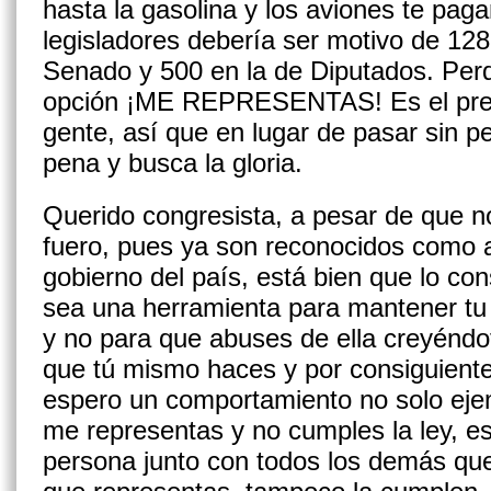
hasta la gasolina y los aviones te pa
legisladores de­bería ser motivo de 12
Senado y 500 en la de Diputados. Perde
opción ¡ME REPRESENTAS! Es el presti
gente, así que en lugar de pasar sin p
pena y busca la gloria.
Querido congresista, a pesar de que n
fuero, pues ya son reconocidos como a
gobierno del país, está bien que lo c
sea una herramien­ta para mantener tu 
y no para que abuses de ella creyéndo
que tú mismo haces y por consiguient
espero un comportamiento no so­lo ejem
me representas y no cumples la ley, e
persona junto con todos los demás qu