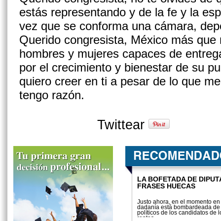
estás representando y de la fe y la e
vez que se conforma una cámara, de­p
Querido congresista, México más que 
hombres y mujeres capaces de entreg
por el crecimiento y bienestar de su p
quiero creer en ti a pesar de lo que 
tengo razón.
Twittear
LA BOFETADA DE DIPUT
FRASES HUECAS
Justo ahora, en el momento en 
dadanía está bombardeada de
políticos de los candidatos de l
rentes...