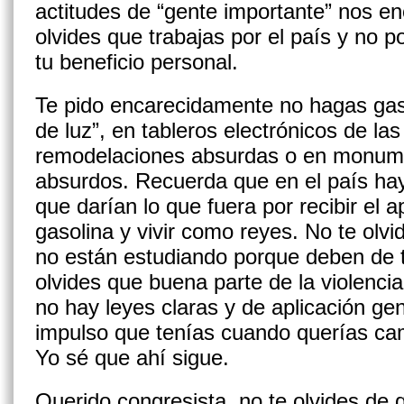
actitudes de “gente importante” nos e
olvides que trabajas por el país y no po
tu beneficio personal.
Te pido encarecidamente no hagas gast
de luz”, en tableros electrónicos de la
remodelaciones absurdas o en monu­m
absurdos. Recuerda que en el país hay
que darían lo que fuera por recibir el 
gasolina y vivir como reyes. No te olv
no están estudiando porque deben de 
olvides que buena parte de la violencia
no hay leyes claras y de aplicación ge
impulso que tenías cuando querías cam
Yo sé que ahí sigue.
Querido congresista, no te olvides de 