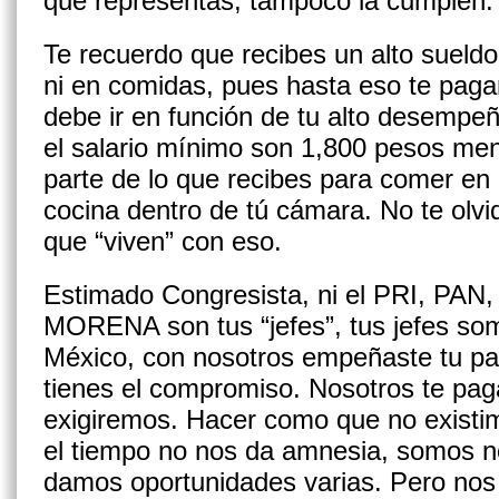
que representas, tampoco la cumplen.
Te recuerdo que recibes un alto sueldo
ni en comidas, pues hasta eso te paga
debe ir en función de tu alto desempeñ
el salario mínimo son 1,800 pesos mens
parte de lo que recibes para comer en 
cocina dentro de tú cámara. No te olvi
que “viven” con eso.
Estimado Congresista, ni el PRI, PA
MORENA son tus “jefes”, tus jefes som
México, con nosotros empeñaste tu pa­
tienes el compromiso. Nosotros te pa
exigiremos. Hacer como que no existi
el tiempo no nos da amnesia, somos n
damos oportu­nidades varias. Pero no