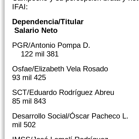
IFAI:
Dependencia/Titular
Salario Neto
PGR/Antonio Pomp
122 mil 381
Osfae/Elizabeth Vela Ro
93 mil 425
SCT/Eduardo Rodríguez A
85 mil 843
Desarrollo Social/Óscar Pache
mil 502