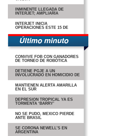
INMINENTE LLEGADA DE
INTERJET; AMPLIARÍA
OPCIONES
INTERJET INICIA
OPERACIONES ESTE 15 DE
JULIO
CONVIVE FOB CON GANADORES
DE TORNEO DE ROBÓTICA
DETIENE PGJE A UN
INVOLUCRADO EN HOMICIDIO DE
EMPRESARIO
MANTIENEN ALERTA AMARILLA
EN EL SUR
DEPRESIÓN TROPICAL YA ES
TORMENTA ‘BARRY’
NO SE PUDO, MÉXICO PIERDE
ANTE BRASIL
SE CORONA NEWELL’S EN
ARGENTINA