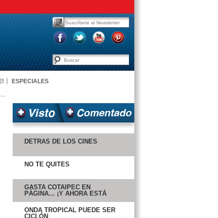
E!
ESPECIALES
DETRÁS DE LOS CINES
NO TE QUITES
GASTA COTAIPEC EN
PÁGINA… ¡Y AHORA ESTÁ
PEOR!
ONDA TROPICAL PUEDE SER
CICLÓN