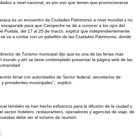
dados a nivel nacional, es por eso que tienen que promocionarse
Oaxaca es un encuentro de Ciudades Patrimonio a nivel mundial y no
n escaparate para que Campeche se dé a conocer a los ojos del
de Puebla, del 17 al 20 de marzo, explicó que independientemente
, se va a contar con un pabellón de las Ciudades Patrimonio, donde
 director de Turismo municipal dijo que es una de las ferias más
n el mundo y ahí se tiene contemplado presentar la página web de las
Humanidad.
cinto ferial con autoridades de Sectur federal, secretarios de
y presidentes municipales”, explicó.
ocal también se han hecho esfuerzos para la difusión de la ciudad y
el sector hotelero, restaurantero, operadores y agencias de viaje, de
puestas debe ser el turismo de reunión.