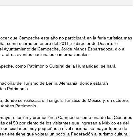
er que Campeche este año no participará en la feria turística más
a, como ocurrió en enero del 2011, el director de Desarrollo
del Ayuntamiento de Campeche, Jorge Manos Esparragoza, dio a
 a otros eventos nacionales e internacionales.
mpeche, como Patrimonio Cultural de la Humanidad, se hará
rnacional de Turismo de Berlín, Alemania, donde estarán
des Patrimonio.
 donde se realizará el Tianguis Turístico de México y, en octubre,
iudades Patrimonio.
mayor difusión y promoción a Campeche como una de las Ciudades
s del 50 por ciento de los visitantes que ingresan a México es del
gró que ciudades muy pequeñas a nivel nacional su mayor fuente de
se tiene tiene que voltear un poco la Federación al turismo cultural,