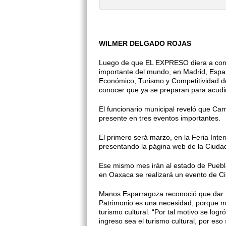
WILMER DELGADO ROJAS
Luego de que EL EXPRESO diera a conoc
importante del mundo, en Madrid, Españ
Económico, Turismo y Competitividad 
conocer que ya se preparan para acudir
El funcionario municipal reveló que Ca
presente en tres eventos importantes.
El primero será marzo, en la Feria Inte
presentando la página web de la Ciuda
Ese mismo mes irán al estado de Puebla,
en Oaxaca se realizará un evento de C
Manos Esparragoza reconoció que dar 
Patrimonio es una necesidad, porque má
turismo cultural. “Por tal motivo se lo
ingreso sea el turismo cultural, por eso 