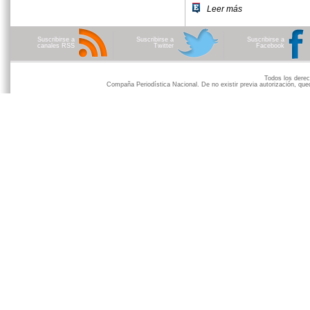
Leer más
Suscribirse a
Suscribirse a
Suscribirse a
canales RSS
Twitter
Facebook
Todos los der
Compaña Periodística Nacional. De no existir previa autorización, qued