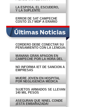
VUELCA
LA ESPOSA, EL ESCUDERO,
Y LA SUPLENTE
ERROR DE SAT CAMPECHE
COSTÓ 15.7 MDP A ERARIO
CORDERO DEBE CONECTAR SU
PENSAMIENTO CON LA LENGUA:
‘JEFA YOLA’
MAÑANA GRAN APAGÓN EN
CAMPECHE POR LA HORA DEL
PLANETA
NO INFORMA IET DE SANCIÓN A
EMPRESAS
MUERE JOVEN EN HOSPITAL
POR NEGLIGENCIA MÉDICA
SUJETOS ARMADOS SE LLEVAN
140 MIL PESOS
ASEGURAN QUE NINEL CONDE
¡ESTÁ EMBARAZADA!