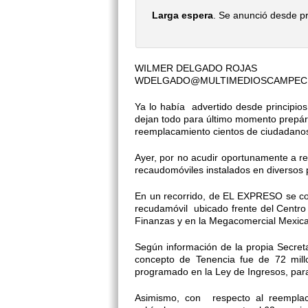
Larga espera
. Se anunció desde pri
WILMER DELGADO ROJAS
WDELGADO@MULTIMEDIOSCAMPEC
Ya lo había advertido desde principi
dejan todo para último momento prepáre
reemplacamiento cientos de ciudadanos 
Ayer, por no acudir oportunamente a re
recaudomóviles instalados en diversos 
En un recorrido, de EL EXPRESO se co
recudamóvil ubicado frente del Centro 
Finanzas y en la Megacomercial Mexic
Según información de la propia Secret
concepto de Tenencia fue de 72 mill
programado en la Ley de Ingresos, para
Asimismo, con respecto al reemplac