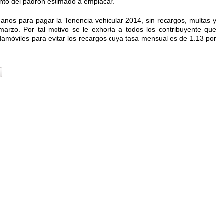
ento del padrón estimado a emplacar.
anos para pagar la Tenencia vehicular 2014, sin recargos, multas y
marzo. Por tal motivo se le exhorta a todos los contribuyente que
damóviles para evitar los recargos cuya tasa mensual es de 1.13 por