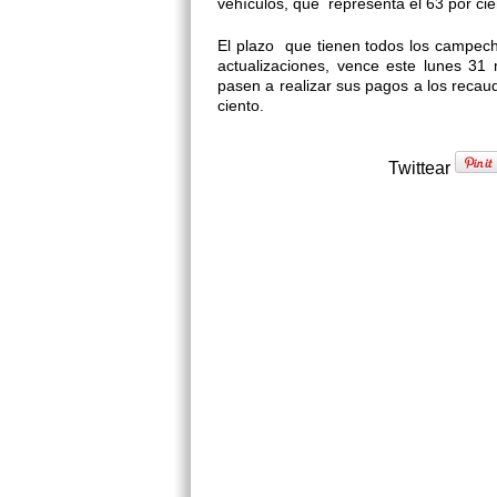
vehículos, que representa el 63 por ci
El plazo que tienen todos los campech
actualizaciones, vence este lunes 31 
pasen a realizar sus pagos a los recau
ciento.
Twittear