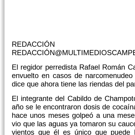
REDACCIÓN
REDACCIÓN@MULTIMEDIOSCAMP
El regidor perredista Rafael Román C
envuelto en casos de narcomenudeo y
dice que ahora tiene las riendas del par
El integrante del Cabildo de Champo
año se le encontraron dosis de cocaína
hace unos meses golpeó a una meser
vio que las aguas ya tomaron su cauce 
vientos que él es único que puede