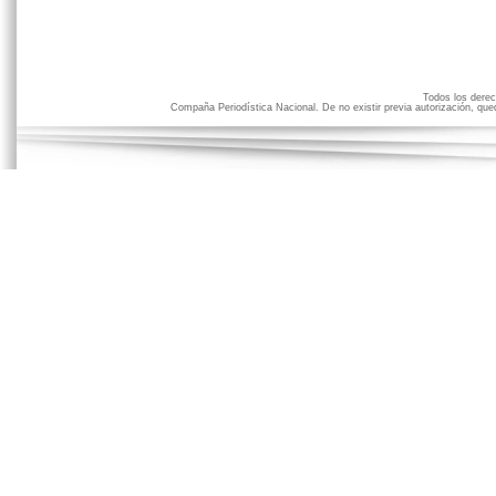
Todos los der
Compaña Periodística Nacional. De no existir previa autorización, qued