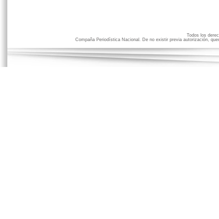
Todos los der
Compaña Periodística Nacional. De no existir previa autorización, qued