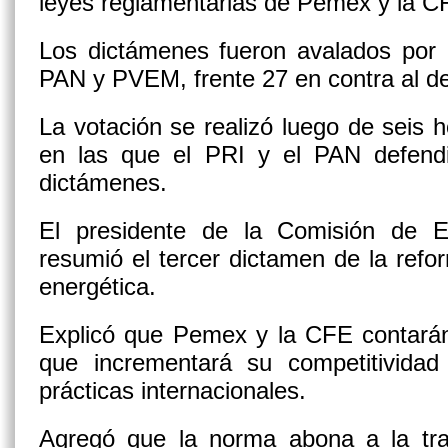
leyes reglamentarias de Pemex y la C
Los dictámenes fueron avalados por 
PAN y PVEM, frente 27 en contra al d
La votación se realizó luego de seis 
en las que el PRI y el PAN defendi
dictámenes.
El presidente de la Comisión de E
resumió el tercer dictamen de la ref
energética.
Explicó que Pemex y la CFE contarán
que incrementará su competitivida
prácticas internacionales.
Agregó que la norma abona a la tran