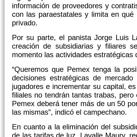
información de proveedores y contrati
con las paraestatales y limita en qué 
privado.
Por su parte, el panista Jorge Luis 
creación de subsidiarias y filiares 
momento las actividades estratégicas 
“Queremos que Pemex tenga la posibi
decisiones estratégicas de mercado 
jugadores e incrementar su capital, es
filiales no tendrán tantas trabas, pero
Pemex deberá tener más de un 50 por 
las mismas”, indicó el campechano.
En cuanto a la eliminación del subsidi
de las tarifas de luz, Lavalle Maury, re