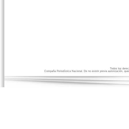
Todos los der
Compaña Periodística Nacional. De no existir previa autorización, qued