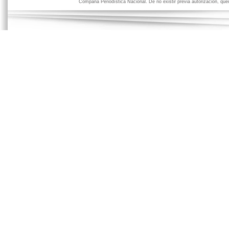
Compaña Periodística Nacional. De no existir previa autorización, qued