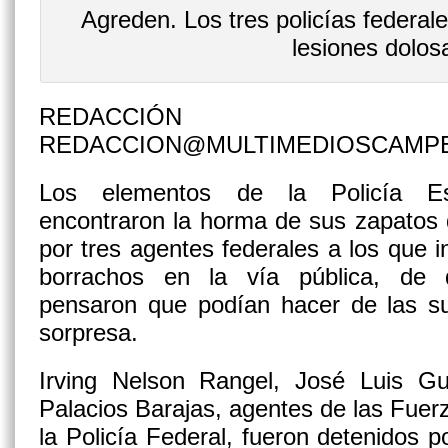
Agreden. Los tres policías federal
lesiones dolos
REDACCIÓN
REDACCION@MULTIMEDIOSCAMP
Los elementos de la Policía Es
encontraron la horma de sus zapatos
por tres agentes federales a los que i
borrachos en la vía pública, de 
pensaron que podían hacer de las su
sorpresa.
Irving Nelson Rangel, José Luis G
Palacios Barajas, agentes de las Fue
la Policía Federal, fueron detenidos p