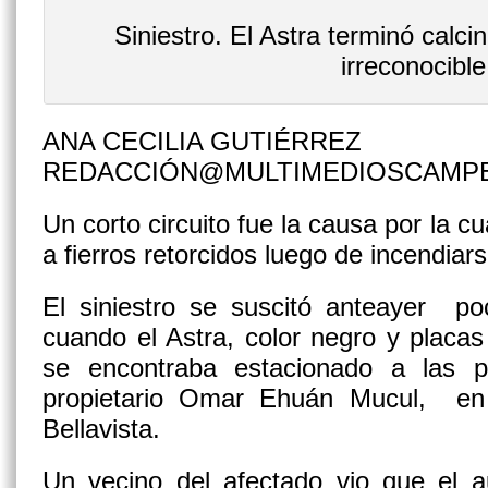
Siniestro. El Astra terminó calc
irreconocible
ANA CECILIA GUTIÉRREZ
REDACCIÓN@MULTIMEDIOSCAMP
Un corto circuito fue la causa por la c
a fierros retorcidos luego de incendiars
El siniestro se suscitó anteayer po
cuando el Astra, color negro y placa
se encontraba estacionado a las p
propietario Omar Ehuán Mucul, en 
Bellavista.
Un vecino del afectado vio que el a