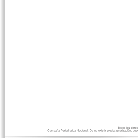
Todos los der
Compaña Periodística Nacional. De no existir previa autorización, qued