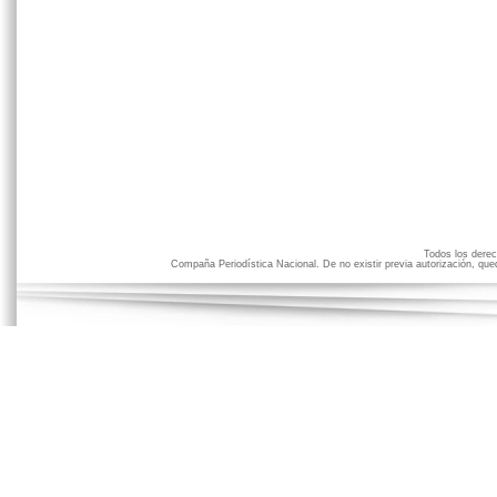
Todos los der
Compaña Periodística Nacional. De no existir previa autorización, qued