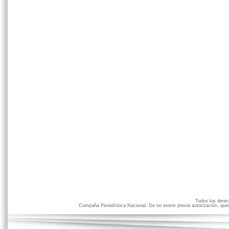
Todos los der
Compaña Periodística Nacional. De no existir previa autorización, qued