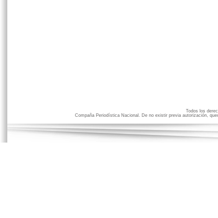
Todos los der
Compaña Periodística Nacional. De no existir previa autorización, qued