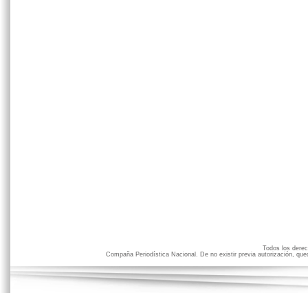
Todos los der
Compaña Periodística Nacional. De no existir previa autorización, qued