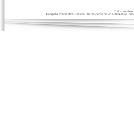
Todos los der
Compaña Periodística Nacional. De no existir previa autorización, qued