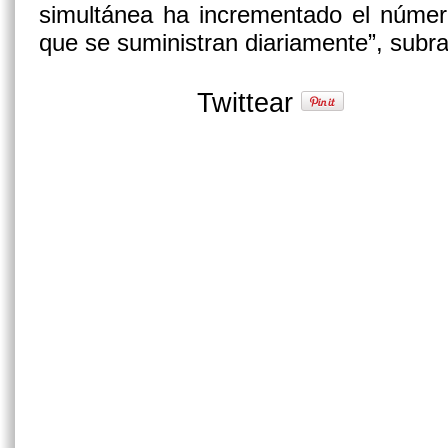
simultánea ha incrementado el número d
que se suministran diariamente”, subr
Twittear