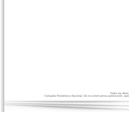
Todos los der
Compaña Periodística Nacional. De no existir previa autorización, qued