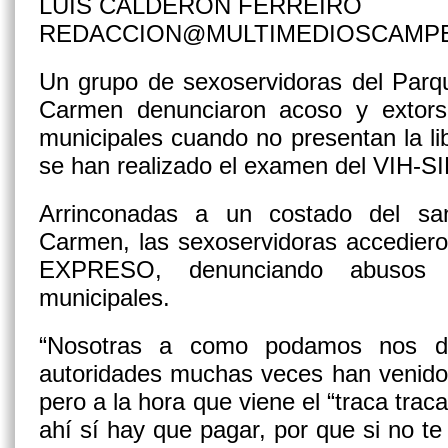
LUIS CALDERÓN FERREIRO
REDACCION@MULTIMEDIOSCAMP
Un grupo de sexoservidoras del Parqu
Carmen denunciaron acoso y extorsi
municipales cuando no presentan la li
se han realizado el examen del VIH-S
Arrinconadas a un costado del san
Carmen, las sexoservidoras accediero
EXPRESO, denunciando abusos re
municipales.
“Nosotras a como podamos nos d
autoridades muchas veces han venido
pero a la hora que viene el “traca trac
ahí sí hay que pagar, por que si no te