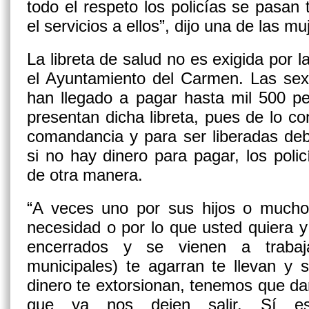
todo el respeto los policías se pasan
el servicios a ellos”, dijo una de las mu
La libreta de salud no es exigida por l
el Ayuntamiento del Carmen. Las sex
han llegado a pagar hasta mil 500 p
presentan dicha libreta, pues de lo con
comandancia y para ser liberadas deb
si no hay dinero para pagar, los poli
de otra manera.
“A veces uno por sus hijos o mucho
necesidad o por lo que usted quiera 
encerrados y se vienen a trabaja
municipales) te agarran te llevan y 
dinero te extorsionan, tenemos que darl
que ya nos dejen salir. Sí es