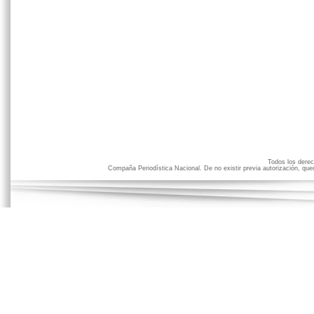
Todos los der
Compaña Periodística Nacional. De no existir previa autorización, qued