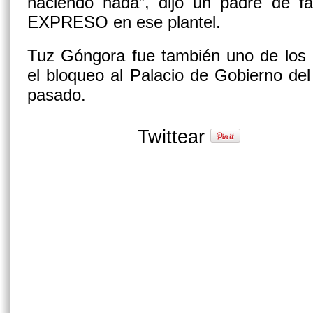
haciendo nada”, dijo un padre de fa
EXPRESO en ese plantel.
Tuz Góngora fue también uno de los 
el bloqueo al Palacio de Gobierno de
pasado.
Twittear