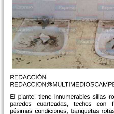
REDACCIÓN
REDACCION@MULTIMEDIOSCAMP
El plantel tiene innumerables sillas r
paredes cuarteadas, techos con fil
pésimas condiciones, banquetas rotas