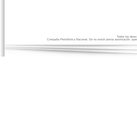
Todos los der
Compaña Periodística Nacional. De no existir previa autorización, qued