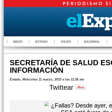
INICIO
ESTADO
VOCES
NACIONAL
SECRETARÍA DE SALUD E
INFORMACIÓN
Estado, Miércoles 11 marzo, 2015 a las 11:26 am
Twittear