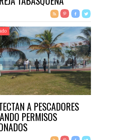
REJA TABASQUEÑA
ado
TECTAN A PESCADORES
ANDO PERMISOS
ONADOS