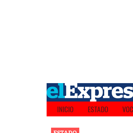
INICIO
ESTADO
VOC
ESTADO