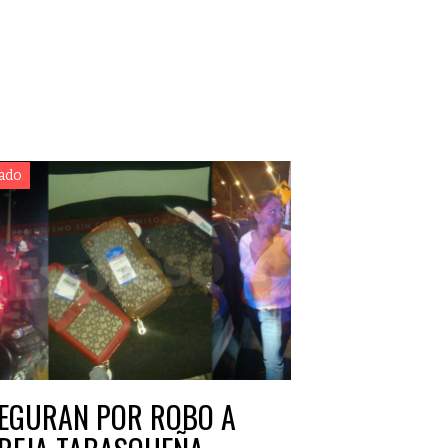
ado
EGURAN POR ROBO A