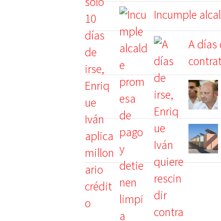
Incumple alca
A días 
contra