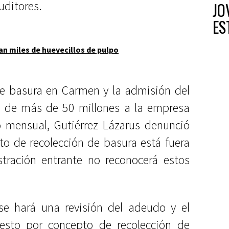
uditores.
JO
ES
an miles de huevecillos de pulpo
de basura en Carmen y la admisión del
da de más de 50 millones a la empresa
 mensual, Gutiérrez Lázarus denunció
to de recolección de basura está fuera
stración entrante no reconocerá estos
se hará una revisión del adeudo y el
esto por concepto de recolección de