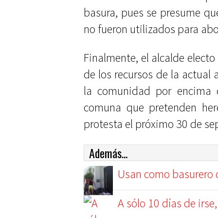
basura, pues se presume que
no fueron utilizados para ab
Finalmente, el alcalde electo
de los recursos de la actual 
la comunidad por encima 
comuna que pretenden here
protesta el próximo 30 de se
Además...
Usan como basurero c
A sólo 10 días de irse