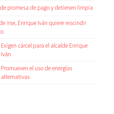
lde promesa de pago y detienen limpia
de irse, Enrique Iván quiere rescindir
to
Exigen cárcel para el alcalde Enrique
Iván
Promueven el uso de energías
alternativas