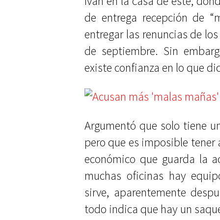
Iván en la casa de este, don
de entrega recepción de “m
entregar las renuncias de los
de septiembre. Sin embarg
existe confianza en lo que di
Argumentó que solo tiene u
pero que es imposible tener 
económico que guarda la ac
muchas oficinas hay equip
sirve, aparentemente despu
todo indica que hay un saque