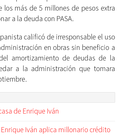
 los más de 5 millones de pesos extra
onar a la deuda con PASA.
 panista calificó de irresponsable el uso
administración en obras sin beneficio a
del amortizamiento de deudas de la
dar a la administración que tomara
ptiembre.
asa de Enrique Iván
, Enrique Iván aplica millonario crédito