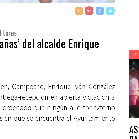
ditores
ñas’ del alcalde Enrique
Est
rmen, Campeche, Enrique Iván González
trega-recepción en abierta violación a
ha ordenado que ningún auditor externo
s en que se encuentra el Ayuntamiento
AS