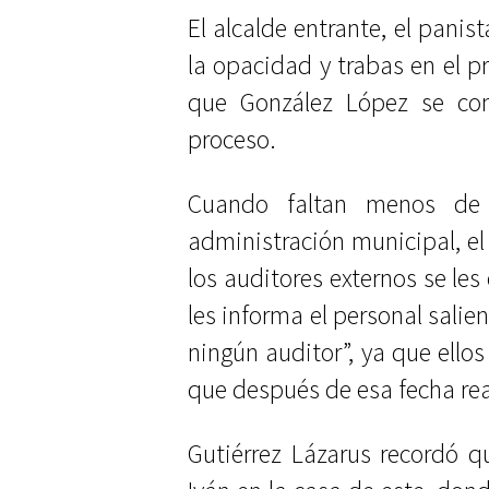
El alcalde entrante, el panis
la opacidad y trabas en el p
que González López se co
proceso.
Cuando faltan menos de
administración municipal, el
los auditores externos se les
les informa el personal salien
ningún auditor”, ya que ello
que después de esa fecha real
Gutiérrez Lázarus recordó 