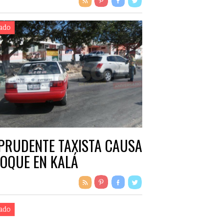
ado
PRUDENTE TAXISTA CAUSA
OQUE EN KALÁ
ado