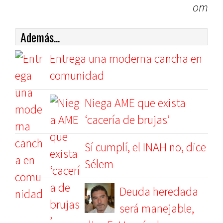
om
Además...
Entrega una moderna cancha en
comunidad
Niega AME que exista
‘cacería de brujas’
Sí cumplí, el INAH no, dice
Sélem
Deuda heredada
será manejable,