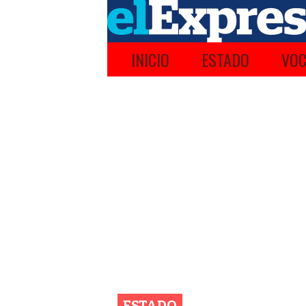
INICIO
ESTADO
VOC
ESTADO