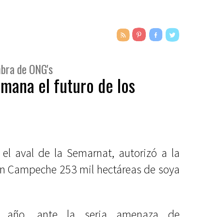
mbra de ONG's
emana el futuro de los
 el aval de la Semarnat, autorizó a la
en Campeche 253 mil hectáreas de soya
 año, ante la seria amenaza de