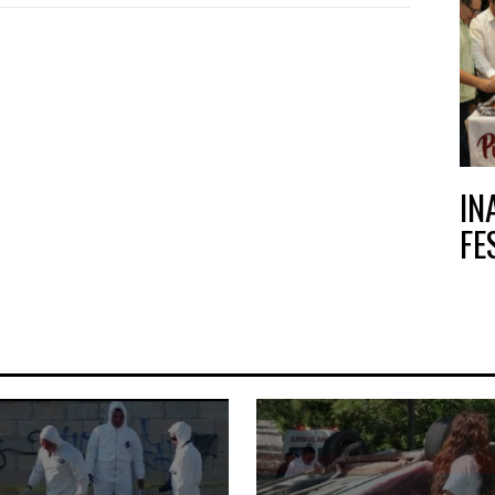
IN
FE