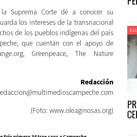
PE
 la Suprema Corte dé a conocer su
guarda los intereses de la transnacional
Est
chos de los pueblos indígenas del país
mpeche, que cuentan con el apoyo de
nge.org, Greenpeace, The Nature
Redacción
redaccion@multimedioscampeche.com
PR
(Foto: www.oleaginosas.org)
CE
e Frío número 34 trae caos a Campeche