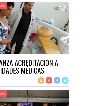
ado
ANZA ACREDITACIÓN A
IDADES MÉDICAS
ado