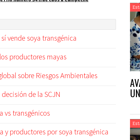
Est
sí vende soya transgénica
 los productores mayas
lobal sobre Riesgos Ambientales
AV
UN
a decisión de la SCJN
a vs transgénicos
Est
a y productores por soya transgénica