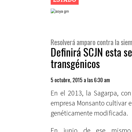
Resolverá amparo contra la sie
Definirá SCJN esta s
transgénicos
5 octubre, 2015 a las 6:30 am
En el 2013, la Sagarpa, con
empresa Monsanto cultivar 
genéticamente modificada.
En junio de ese mismo