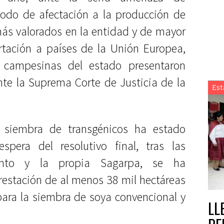
todo de afectación a la producción de
más valorados en la entidad y de mayor
rtación a países de la Unión Europea,
y campesinas del estado presentaron
te la Suprema Corte de Justicia de la
Est
 siembra de transgénicos ha estado
spera del resolutivo final, tras las
nto y la propia Sagarpa, se ha
restación de al menos 38 mil hectáreas
para la siembra de soya convencional y
LL