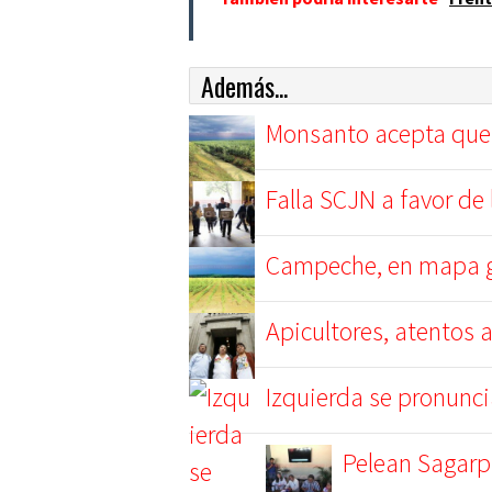
Además...
Monsanto acepta que 
Falla SCJN a favor de
Campeche, en mapa g
Apicultores, atentos 
Izquierda se pronunci
Pelean Sagarp