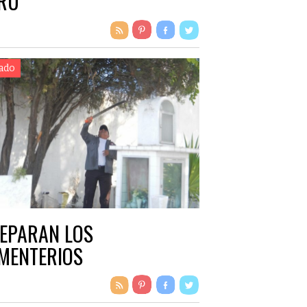
RÚ
ado
EPARAN LOS
MENTERIOS