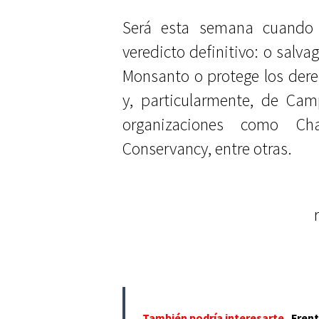
Será esta semana cuando
veredicto definitivo: o salva
Monsanto o protege los dere
y, particularmente, de Ca
organizaciones como Cha
Conservancy, entre otras.
También podría interesarte
Frent