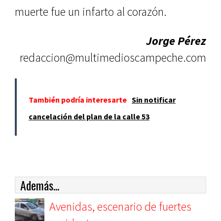
muerte fue un infarto al corazón.
Jorge Pérez
redaccion@multimedioscampeche.com
También podría interesarte
Sin notificar
cancelación del plan de la calle 53
Además...
Avenidas, escenario de fuertes