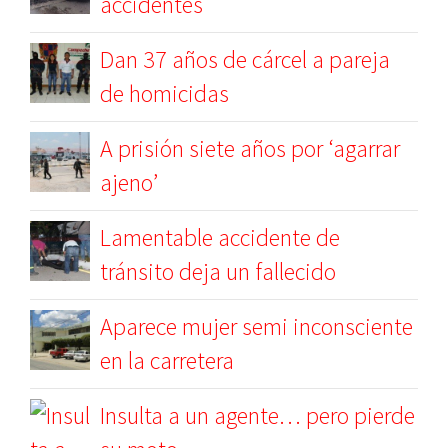
accidentes
Dan 37 años de cárcel a pareja
de homicidas
A prisión siete años por ‘agarrar
ajeno’
Lamentable accidente de
tránsito deja un fallecido
Aparece mujer semi inconsciente
en la carretera
Insulta a un agente… pero pierde