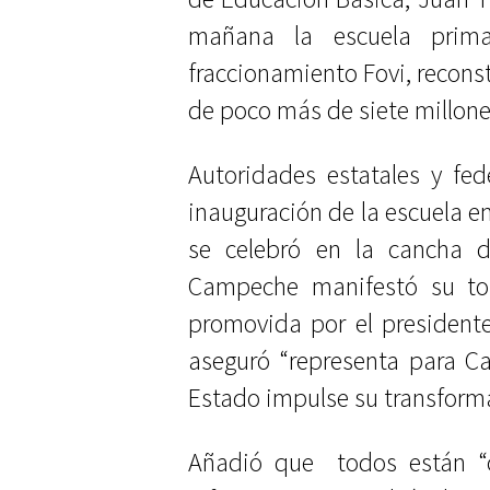
mañana la escuela prima
fraccionamiento Fovi, recons
de poco más de siete millone
Autoridades estatales y fede
inauguración de la escuela e
se celebró en la cancha de
Campeche manifestó su tot
promovida por el president
aseguró “representa para C
Estado impulse su transforma
Añadió que
todos están “