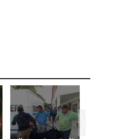
Campeche es la 