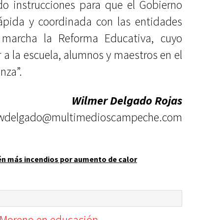
o instrucciones para que el Gobierno
rápida y coordinada con las entidades
 marcha la Reforma Educativa, cuyo
 a la escuela, alumnos y maestros en el
nza”.
Wilmer Delgado Rojas
wdelgado@multimedioscampeche.com
n más incendios por aumento de calor
e Moreno en educación