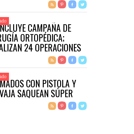
ado
NCLUYE CAMPAÑA DE
RUGÍA ORTOPÉDICA;
ALIZAN 24 OPERACIONES
ado
MADOS CON PISTOLA Y
VAJA SAQUEAN SÚPER