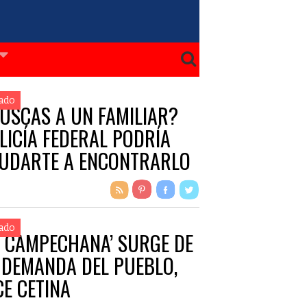
ado
USCAS A UN FAMILIAR?
LICÍA FEDERAL PODRÍA
UDARTE A ENCONTRARLO
ado
A CAMPECHANA’ SURGE DE
 DEMANDA DEL PUEBLO,
CE CETINA