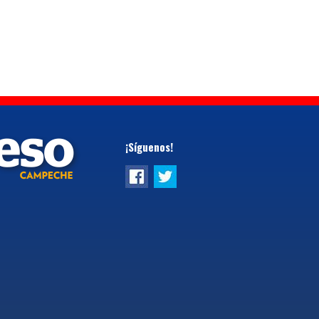
¡Síguenos!