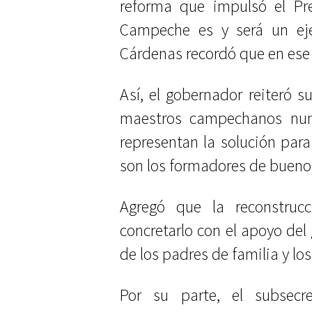
reforma que impulsó el Pre
Campeche es y será un ej
Cárdenas recordó que en ese 
Así, el gobernador reiteró s
maestros campechanos nun
representan la solución par
son los formadores de bueno
Agregó que la reconstrucc
concretarlo con el apoyo del 
de los padres de familia y lo
Por su parte, el subsecr