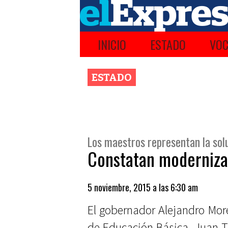
INICIO
ESTADO
VOC
ESTADO
Los maestros representan la sol
Constatan moderniza
5 noviembre, 2015 a las 6:30 am
El gobernador Alejandro More
de Educación Básica, Juan Tr