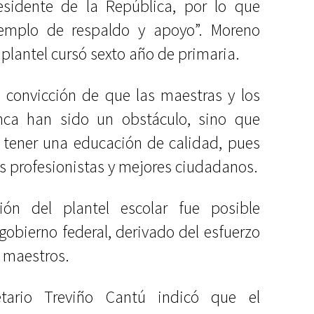
sidente de la República, por lo que
emplo de respaldo y apoyo”. Moreno
plantel cursó sexto año de primaria.
u convicción de que las maestras y los
ca han sido un obstáculo, sino que
a tener una educación de calidad, pues
s profesionistas y mejores ciudadanos.
ión del plantel escolar fue posible
gobierno federal, derivado del esfuerzo
s maestros.
etario Treviño Cantú indicó que el