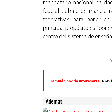
mandatario nacional ha dad
federal trabaje de manera 
federativas para poner en
principal propósito es “poner
centro del sistema de enseña
También podría interesarte
Prevé
Además...
Destaca el trabajo d