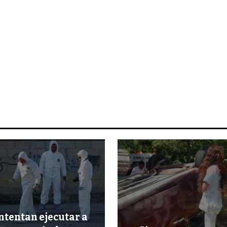
ntentan ejecutar a