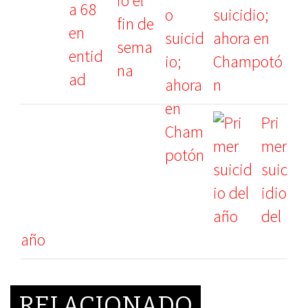
suicidio;
ahora en
Champotó
n
Pri
mer
suic
idio
del
año
RELACIONADO