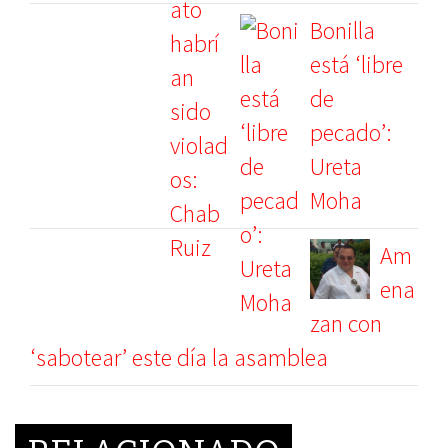
Bonilla
está ‘libre
de
pecado’:
Ureta
Moha
Am
ena
zan con
‘sabotear’ este día la asamblea