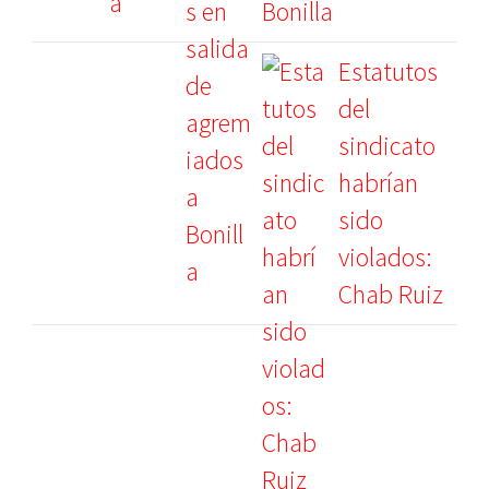
Bonilla
Estatutos
del
sindicato
habrían
sido
violados:
Chab Ruiz