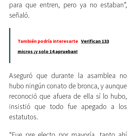
para que entren, pero ya no estaban”,
señaló.
También podría interesarte
Verifican 133
micros ¡y solo 14 aprueban!
Aseguró que durante la asamblea no
hubo ningún conato de bronca, y aunque
reconoció que afuera de ella sí lo hubo,
insistió que todo fue apegado a los
estatutos.
“Fue pre electo por mayoría, tanto ahí