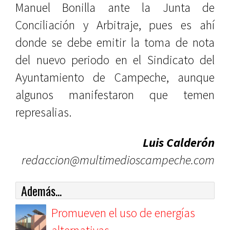
Manuel Bonilla ante la Junta de
Conciliación y Arbitraje, pues es ahí
donde se debe emitir la toma de nota
del nuevo periodo en el Sindicato del
Ayuntamiento de Campeche, aunque
algunos manifestaron que temen
represalias.
Luis Calderón
redaccion@multimedioscampeche.com
Además...
Promueven el uso de energías