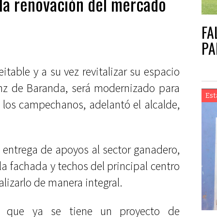
la renovación del mercado
FA
PA
itable y a su vez revitalizar su espacio
inz de Baranda, será modernizado para
Est
a los campechanos, adelantó el alcalde,
.
a entrega de apoyos al sector ganadero,
a fachada y techos del principal centro
alizarlo de manera integral.
ó que ya se tiene un proyecto de