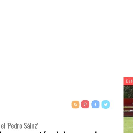
Est
el 'Pedro Sáinz'