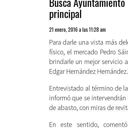
Busca Ayuntamiento 
principal
21 enero, 2016 a las 11:28 am
Para darle una vista más dele
físico, el mercado Pedro Sá
brindarle un mejor servicio 
Edgar Hernández Hernández
Entrevistado al término de l
informó que se intervendrán l
de abasto, con miras de revit
En este sentido, coment