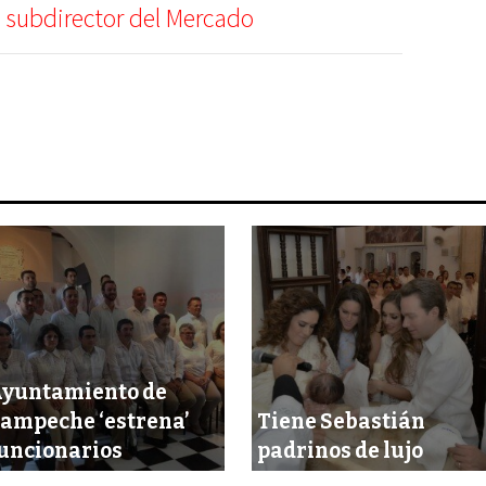
 subdirector del Mercado
yuntamiento de
ampeche ‘estrena’
Tiene Sebastián
uncionarios
padrinos de lujo