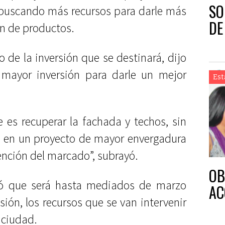
SO
 buscando más recursos para darle más
DE
ón de productos.
de la inversión que se destinará, dijo
mayor inversión para darle un mejor
Est
e es recuperar la fachada y techos, sin
o en un proyecto de mayor envergadura
nción del marcado”, subrayó.
OB
ó que será hasta mediados de marzo
AC
ión, los recursos que se van intervenir
 ciudad.