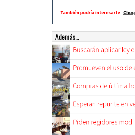
También podría interesarte
Choqu
Además...
Buscarán aplicar ley 
Promueven el uso de e
Compras de última ho
Esperan repunte en v
Piden regidores modi