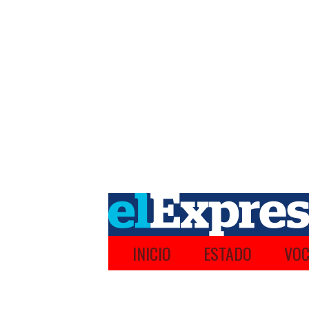
INICIO
ESTADO
VOC