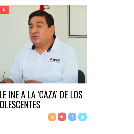
ado
LE INE A LA ‘CAZA’ DE LOS
OLESCENTES