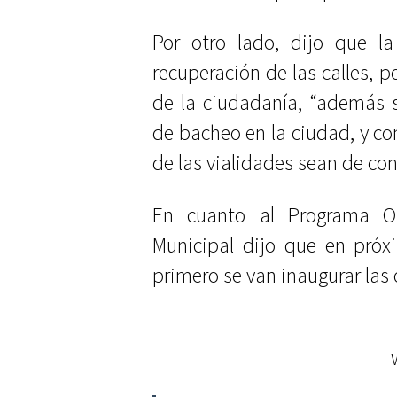
Por otro lado, dijo que l
recuperación de las calles, 
de la ciudadanía, “además 
de bacheo en la ciudad, y co
de las vialidades sean de con
En cuanto al Programa Op
Municipal dijo que en próx
primero se van inaugurar las 