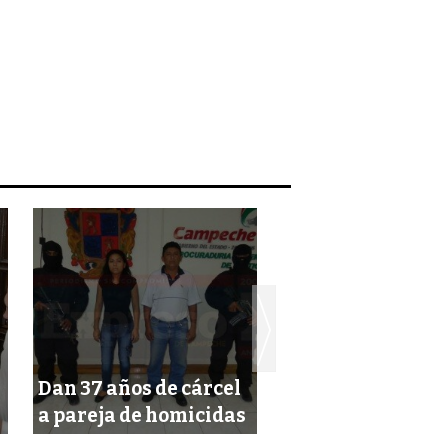
Dan 37 años de cárcel
Fallece carnicero
a pareja de homicidas
mercado de un i