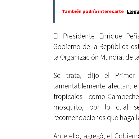
También podría interesarte
Llega
El Presidente Enrique Peñ
Gobierno de la República est
la Organización Mundial de la 
Se trata, dijo el Prime
lamentablemente afectan, en
tropicales –como Campeche–
mosquito, por lo cual s
recomendaciones que haga la
Ante ello, agregó, el Gobier