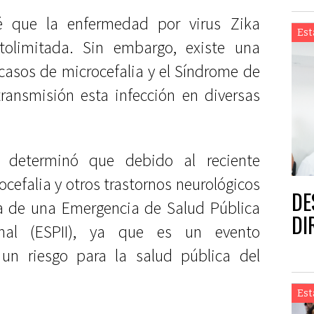
 que la enfermedad por virus Zika
Est
tolimitada. Sin embargo, existe una
 casos de microcefalia y el Síndrome de
transmisión esta infección en diversas
é determinó que debido al reciente
cefalia y otros trastornos neurológicos
DE
ata de una Emergencia de Salud Pública
DI
onal (ESPII), ya que es un evento
e un riesgo para la salud pública del
Est