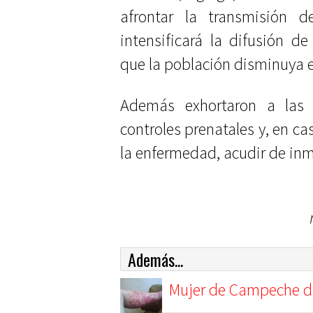
afrontar la transmisión 
intensificará la difusión 
que la población disminuya el
Además exhortaron a las
controles prenatales y, en c
la enfermedad, acudir de inm
Además...
Mujer de Campeche dice