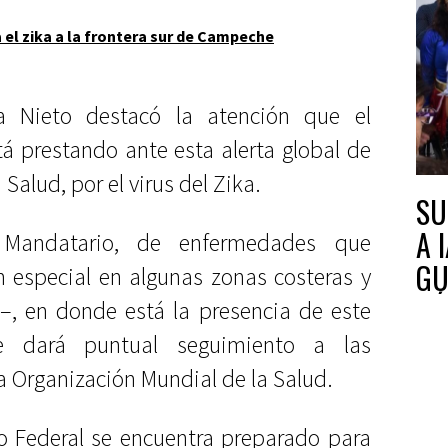
 el zika a la frontera sur de Campeche
a Nieto destacó la atención que el
á prestando ante esta alerta global de
Salud, por el virus del Zika.
SU
A 
r Mandatario, de enfermedades que
GU
 especial en algunas zonas costeras y
CÁ
, en donde está la presencia de este
e dará puntual seguimiento a las
 Organización Mundial de la Salud.
no Federal se encuentra preparado para