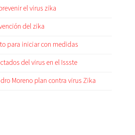
evenir el virus zika
vención del zika
to para iniciar con medidas
ctados del virus en el Issste
dro Moreno plan contra virus Zika