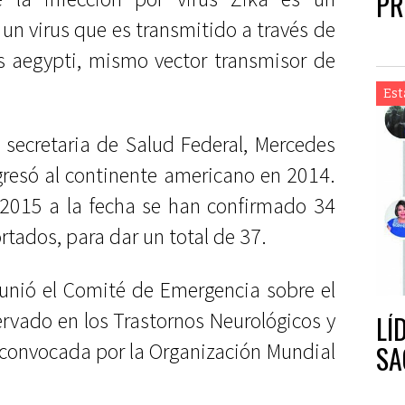
PR
n virus que es transmitido a través de
s aegypti, mismo vector transmisor de
Est
 secretaria de Salud Federal, Mercedes
gresó al continente americano en 2014.
2015 a la fecha se han confirmado 34
tados, para dar un total de 37.
eunió el Comité de Emergencia sobre el
rvado en los Trastornos Neurológicos y
LÍ
convocada por la Organización Mundial
SA