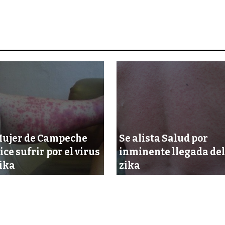
ujer de Campeche
Se alista Salud por
ice sufrir por el virus
inminente llegada del
ika
zika