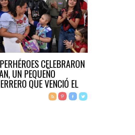
PERHÉROES CELEBRARON
IAN, UN PEQUEÑO
ERRERO QUE VENCIÓ EL
NCER