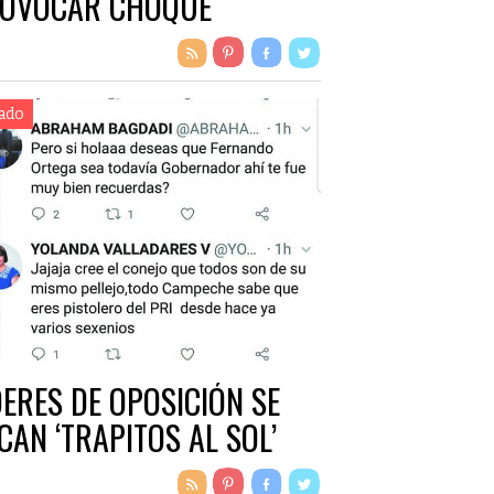
OVOCAR CHOQUE
ado
DERES DE OPOSICIÓN SE
CAN ‘TRAPITOS AL SOL’