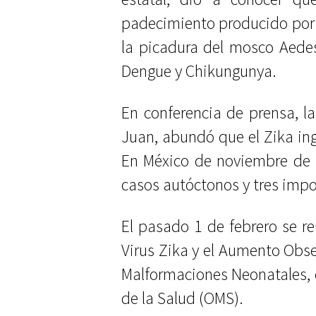
padecimiento producido por u
la picadura del mosco Aede
Dengue y Chikungunya.
En conferencia de prensa, la
Juan, abundó que el Zika in
En México de noviembre de 
casos autóctonos y tres impor
El pasado 1 de febrero se r
Virus Zika y el Aumento Obse
Malformaciones Neonatales, 
de la Salud (OMS).