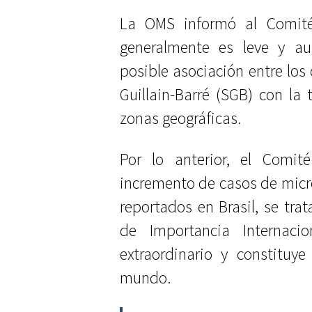
La OMS informó al Comité
generalmente es leve y au
posible asociación entre los
Guillain-Barré (SGB) con la 
zonas geográficas.
Por lo anterior, el Comit
incremento de casos de micro
reportados en Brasil, se tr
de Importancia Internaci
extraordinario y constituy
mundo.