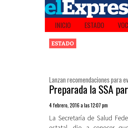
INICIO
ESTADO
VOC
ESTADO
Lanzan recomendaciones para ev
Preparada la SSA para
4 febrero, 2016 a las 12:07 pm
La Secretaría de Salud Feder
estatal, dio a conocer qu