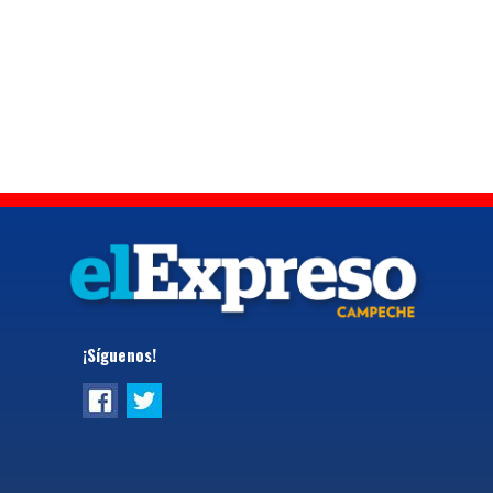
¡Síguenos!