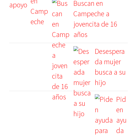
Buscan en
Campeche a
jovencita de 16
años
Desespera
da mujer
busca a su
hijo
Pid
en
ayu
da