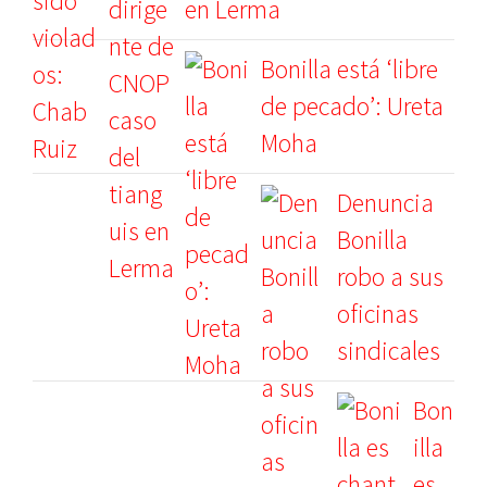
en Lerma
Bonilla está ‘libre
de pecado’: Ureta
Moha
Denuncia
Bonilla
robo a sus
oficinas
sindicales
Bon
illa
es