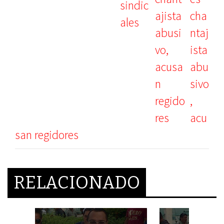
cha
ntaj
ista
abu
sivo
,
acu
san regidores
RELACIONADO