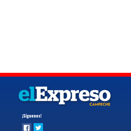
¡Síguenos!