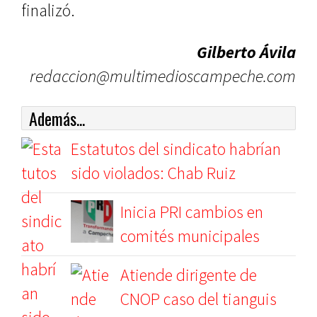
finalizó.
Gilberto Ávila
redaccion@multimedioscampeche.com
Además...
Estatutos del sindicato habrían
sido violados: Chab Ruiz
Inicia PRI cambios en
comités municipales
Atiende dirigente de
CNOP caso del tianguis